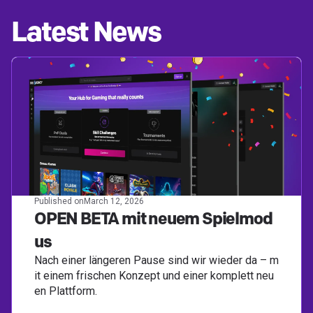
Latest News
Published on
March 12, 2026
OPEN BETA mit neuem Spielmod
us
Nach einer längeren Pause sind wir wieder da – m
it einem frischen Konzept und einer komplett neu
en Plattform.