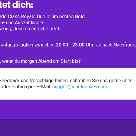
et dich:
nde Clash Royale Duelle um echtes Geld
Ein- und Auszahlungen
aking, denn du entscheidest!
a anfangs täglich zwischen
20:00 - 23:00 Uhr
. Je nach Nachfrage
, wenn du morgen Abend am Start bist!
Feedback und Vorschläge haben, schreiben Sie uns gerne über
oder einfach per E-Mail:
support@dueldonkey.com