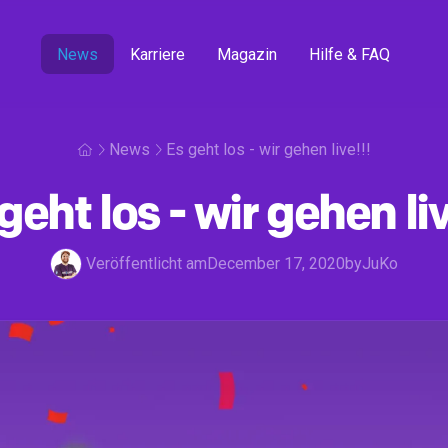
News
Karriere
Magazin
Hilfe & FAQ
News
Es geht los - wir gehen live!!!
geht los - wir gehen liv
Veröffentlicht am
December 17, 2020
by
JuKo