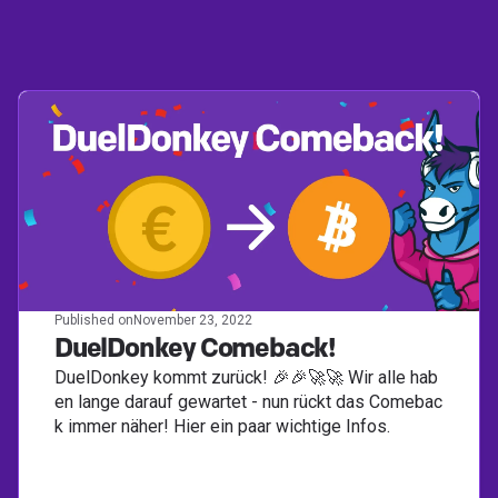
Published on
November 23, 2022
DuelDonkey Comeback!
DuelDonkey kommt zurück! 🎉🎉🚀🚀 Wir alle hab
en lange darauf gewartet - nun rückt das Comebac
k immer näher! Hier ein paar wichtige Infos.