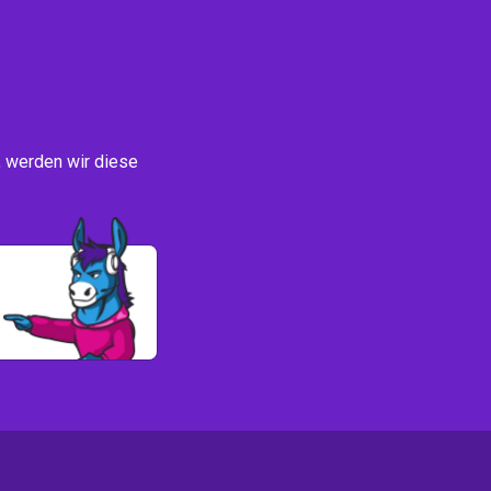
, werden wir diese