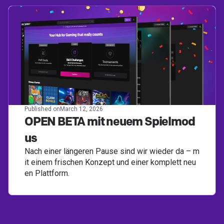
Published on
March 12, 2026
OPEN BETA mit neuem Spielmod
us
Nach einer längeren Pause sind wir wieder da – m
it einem frischen Konzept und einer komplett neu
en Plattform.