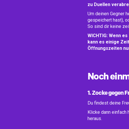
zu Duellen verabre
Um deinen Gegner he
gespeichert hast), o
So sind dir keine ze
WICHTIG: Wenn es 
kann es einige Zei
Öffnungszeiten nur
Noch einma
1. Zocke gegen 
Du findest deine Fre
Klicke dann einfach
heraus.