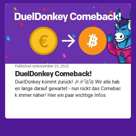
Published on
November 23, 2022
DuelDonkey Comeback!
DuelDonkey kommt zurück! 🎉🎉🚀🚀 Wir alle hab
en lange darauf gewartet - nun rückt das Comebac
k immer näher! Hier ein paar wichtige Infos.