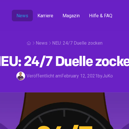
News
Karriere
Magazin
Hilfe & FAQ
News
NEU: 24/7 Duelle zocken
EU: 24/7 Duelle zock
Veröffentlicht am
February 12, 2021
by
JuKo