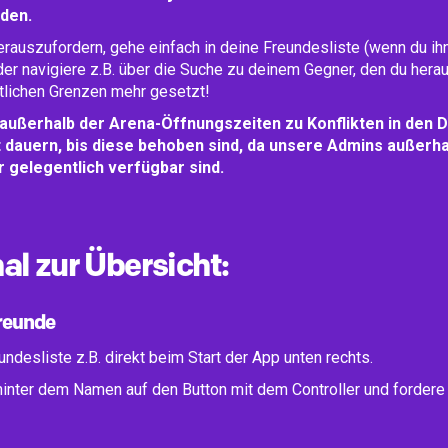
den.
rauszufordern, gehe einfach in deine Freundesliste (wenn du ihn
der navigiere z.B. über die Suche zu deinem Gegner, den du hera
itlichen Grenzen mehr gesetzt!
außerhalb der Arena-Öffnungszeiten zu Konflikten in den 
t dauern, bis diese behoben sind, da unsere Admins außerha
 gelegentlich verfügbar sind.
l zur Übersicht:
Freunde
undesliste z.B. direkt beim Start der App unten rechts.
 hinter dem Namen auf den Button mit dem Controller und fordere