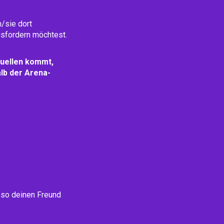
/sie dort
usfordern möchtest.
Duellen kommt,
lb der Arena-
 so deinen Freund