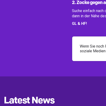
2. Zocke gegen a
Suche einfach nach 
dann in der Nähe des
GL & HF!
Wenn Sie noch 
soziale Medien 
Latest News