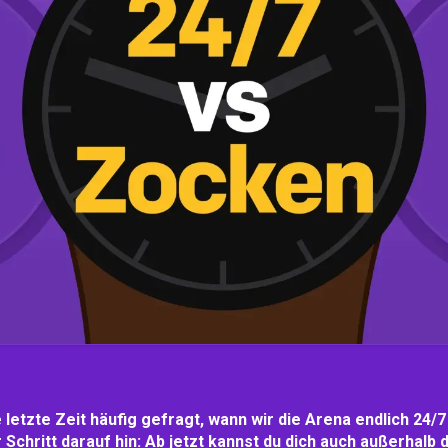
 letzte Zeit häufig gefragt, wann wir die Arena endlich 24/7
r Schritt darauf hin: Ab jetzt kannst du dich auch außerhalb