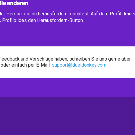
lle anderen
der Person, die du herausfordern möchtest. Auf dem Profil deine
 Profilbildes den Herausfordern-Button.
Feedback und Vorschläge haben, schreiben Sie uns gerne über
oder einfach per E-Mail:
support@dueldonkey.com