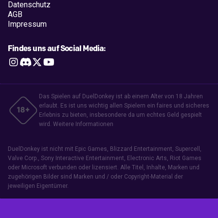
Datenschutz
AGB
Impressum
Findes uns auf Social Media:




Das Spielen auf DuelDonkey ist ab einem Alter von 18 Jahren
erlaubt. Es ist uns wichtig allen Spielern ein faires und sicheres
Erlebnis zu bieten, insbesondere da um echtes Geld gespielt
wird.
Weitere Informationen
DuelDonkey ist nicht mit Epic Games, Blizzard Entertainment, Supercell,
Valve Corp., Sony Interactive Entertainment, Electronic Arts, Riot Games
oder Microsoft verbunden oder lizensiert. Alle Titel, Inhalte, Marken und
zugehörigen Bilder sind Marken und / oder Copyright-Material der
jeweiligen Eigentümer.