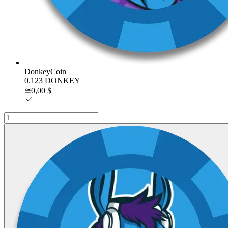
DonkeyCoin
0.123
DONKEY
≅
0,00 $