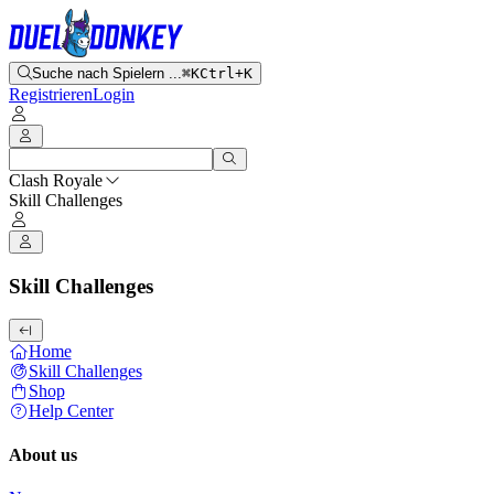
Suche nach Spielern ...
⌘K
Ctrl+K
Registrieren
Login
Clash Royale
Skill Challenges
Skill Challenges
Home
Skill Challenges
Shop
Help Center
About us