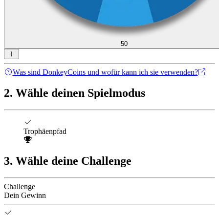
50
Was sind DonkeyCoins und wofür kann ich sie verwenden?
2. Wähle deinen Spielmodus
Trophäenpfad
3. Wähle deine Challenge
Challenge
Dein Gewinn