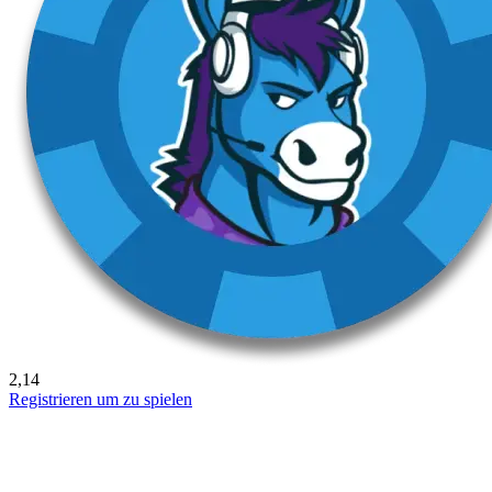
2,14
Registrieren um zu spielen