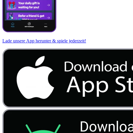
Lade unsere App herunter & spiele jederzeit!