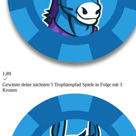
1,89
Gewinne deine nächsten 5 Trophäenpfad Spiele in Folge mit 3
Kronen