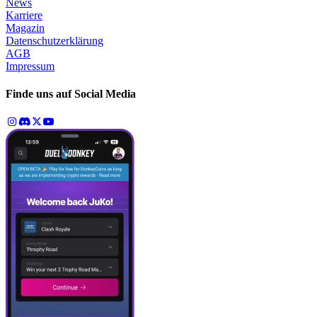
News
Karriere
Magazin
Datenschutzerklärung
AGB
Impressum
Finde uns auf Social Media